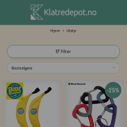
Hjem
Utstyr
Filter
Bestselgere
-25%