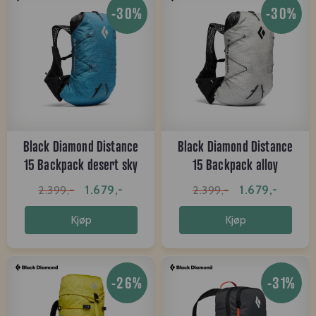
-30%
-30%
Black Diamond Distance
Black Diamond Distance
15 Backpack desert sky
15 Backpack alloy
1.679,-
1.679,-
2.399,-
2.399,-
Kjøp
Kjøp
-26%
-31%