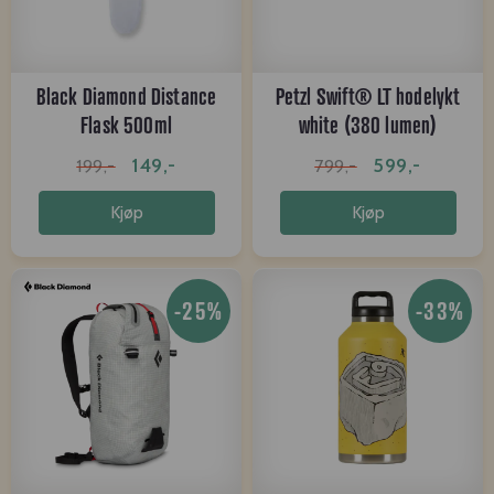
Black Diamond Distance
Petzl Swift® LT hodelykt
Flask 500ml
white (380 lumen)
149,-
599,-
199,-
799,-
Kjøp
Kjøp
-25%
-33%