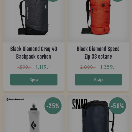
Black Diamond Crag 40
Black Diamond Speed
Backpack carbon
Zip 33 octane
1.119,-
1.359,-
1.599,-
2.099,-
Kjøp
Kjøp
-25%
-50%