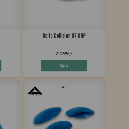
Delta Collision 07 GRP
7.099,-
Kjøp