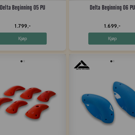
Delta Beginning 05 PU
Delta Beginning 06 PU
1.799,-
1.699,-
Kjøp
Kjøp