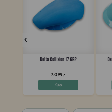
‹
Delta Collision 17 GRP
De
7.099,-
Kjøp