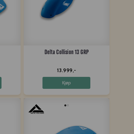
Delta Collision 13 GRP
13.999,-
Kjøp