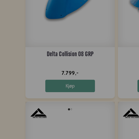
Delta Collision 08 GRP
7.799,-
Kjøp