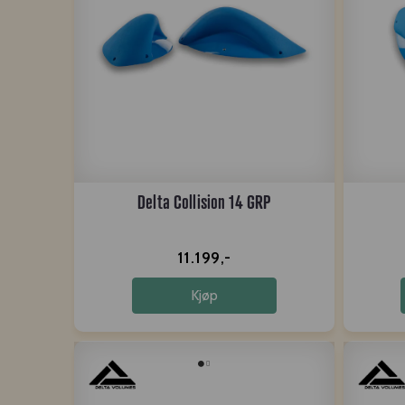
Delta Collision 14 GRP
11.199,-
Kjøp