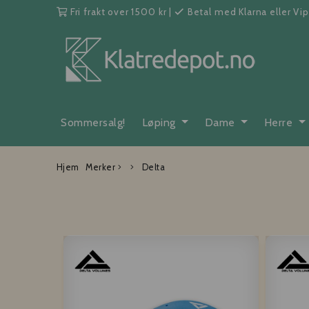
Fri frakt over 1500 kr
|
Betal med Klarna eller Vi
Sommersalg!
Løping
Dame
Herre
Hjem
Merker
Delta