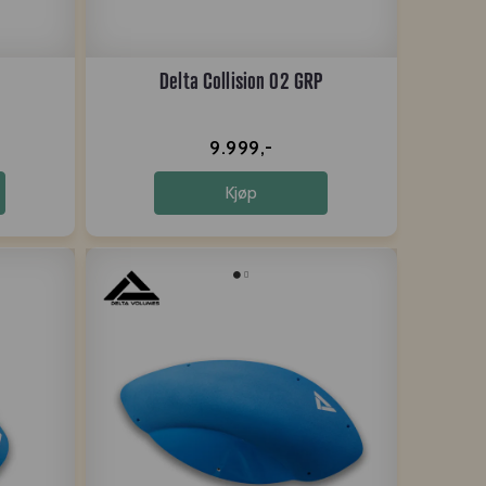
Delta Collision 02 GRP
9.999,-
Kjøp