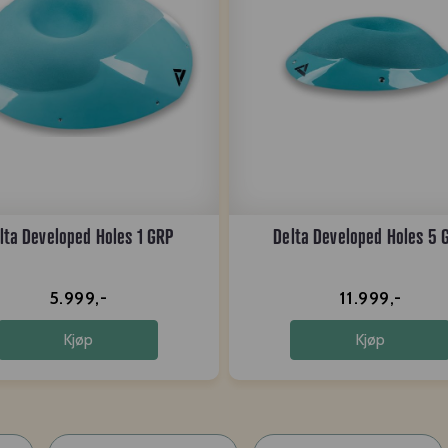
lta Developed Holes 1 GRP
Delta Developed Holes 5 
5.999,-
11.999,-
Kjøp
Kjøp