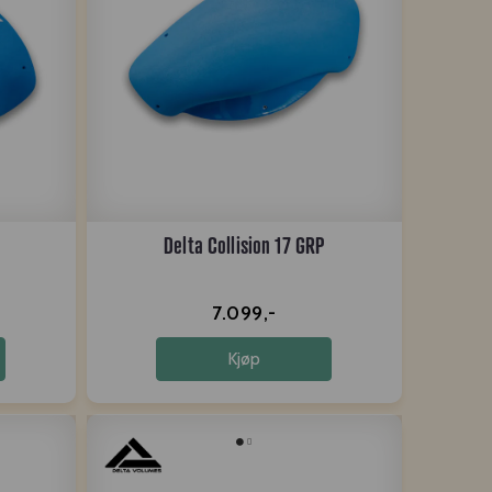
Delta Collision 17 GRP
7.099,-
Kjøp