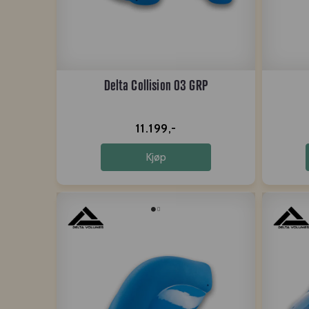
Delta Collision 03 GRP
11.199,-
Kjøp