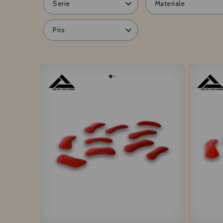
Serie
Materiale
Pris