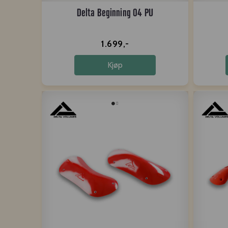
Delta Beginning 04 PU
1.699,-
Kjøp