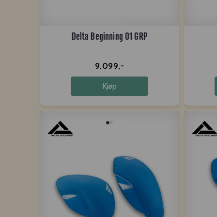
Delta Beginning 01 GRP
9.099,-
Kjøp