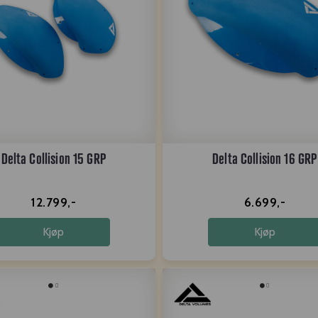
Delta Collision 15 GRP
Delta Collision 16 GRP
12.799,-
6.699,-
Kjøp
Kjøp