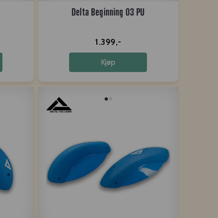
Delta Beginning 03 PU
1.399,-
Kjøp