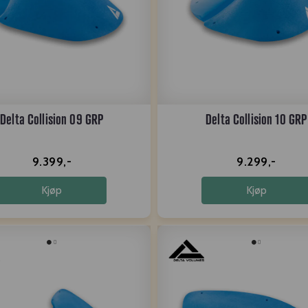
Delta Collision 09 GRP
Delta Collision 10 GRP
9.399,-
9.299,-
Kjøp
Kjøp