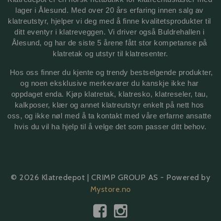
lager i Ålesund. Med over 20 års erfaring innen salg av 
klatreutstyr, hjelper vi deg med å finne kvalitetsprodukter til 
ditt eventyr i klatreveggen. Vi driver også Buldrehallen i 
Ålesund, og har de siste 5 årene fått stor kompetanse på 
klatretak 
og utstyr til klatresenter.
 Hos oss finner du kjente og trendy bestselgende produkter, 
og noen eksklusive merkevarer du kanskje ikke har 
oppdaget enda. Kjøp klatretak, klatresko, klatreseler, tau, 
kalkposer, klær og annet klatreutstyr enkelt på nett hos 
oss, og ikke nøl med å ta kontakt med våre erfarne ansatte 
hvis du vil ha hjelp til å velge det som passer ditt behov.
© 2026 Klatredepot | CRIMP GROUP AS - Powered by
Mystore.no