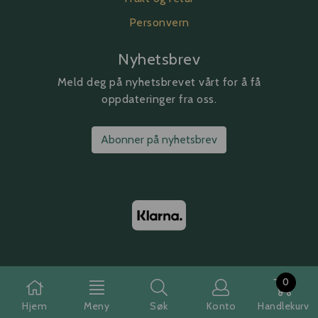
Personvern
Nyhetsbrev
Meld deg på nyhetsbrevet vårt for å få
oppdateringer fra oss.
Abonner på nyhetsbrev
0
Hjem
Meny
Søk
Konto
Handlekurv