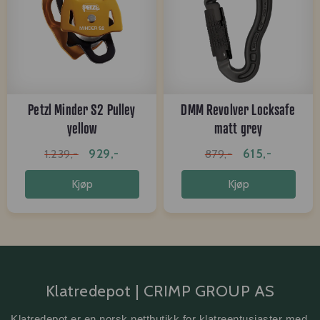
Petzl Minder S2 Pulley
DMM Revolver Locksafe
yellow
matt grey
929,-
615,-
1.239,-
879,-
Kjøp
Kjøp
Klatredepot | CRIMP GROUP AS
Klatredepot er en norsk nettbutikk for klatreentusiaster med 