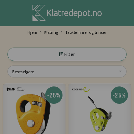
Hjem
Klatring
Tauklemmer og trinser
Filter
Bestselgere
-25%
-25%