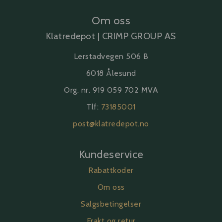
Om oss
Klatredepot | CRIMP GROUP AS
Lerstadvegen 506 B
6018 Ålesund
Org. nr. 919 059 702 MVA
Tlf:
73185001
post@klatredepot.no
Kundeservice
Rabattkoder
Om oss
Salgsbetingelser
Frakt og retur