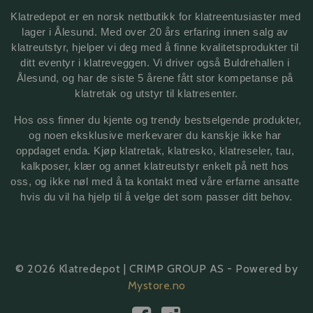
Klatredepot er en norsk nettbutikk for klatreentusiaster med 
lager i Ålesund. Med over 20 års erfaring innen salg av 
klatreutstyr, hjelper vi deg med å finne kvalitetsprodukter til 
ditt eventyr i klatreveggen. Vi driver også Buldrehallen i 
Ålesund, og har de siste 5 årene fått stor kompetanse på 
klatretak 
og utstyr til klatresenter.
 Hos oss finner du kjente og trendy bestselgende produkter, 
og noen eksklusive merkevarer du kanskje ikke har 
oppdaget enda. Kjøp klatretak, klatresko, klatreseler, tau, 
kalkposer, klær og annet klatreutstyr enkelt på nett hos 
oss, og ikke nøl med å ta kontakt med våre erfarne ansatte 
hvis du vil ha hjelp til å velge det som passer ditt behov.
© 2026 Klatredepot | CRIMP GROUP AS - Powered by
Mystore.no