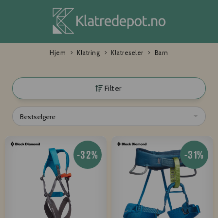
Hjem
Klatring
Klatreseler
Barn
Filter
Bestselgere
-32%
-31%