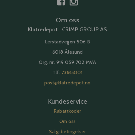
Om oss
Klatredepot | CRIMP GROUP AS
Lerstadvegen 506 B
6018 Ålesund
Org. nr. 919 059 702 MVA
Tlf:
73185001
post@klatredepot.no
Kundeservice
Rabattkoder
Om oss
Salgsbetingelser