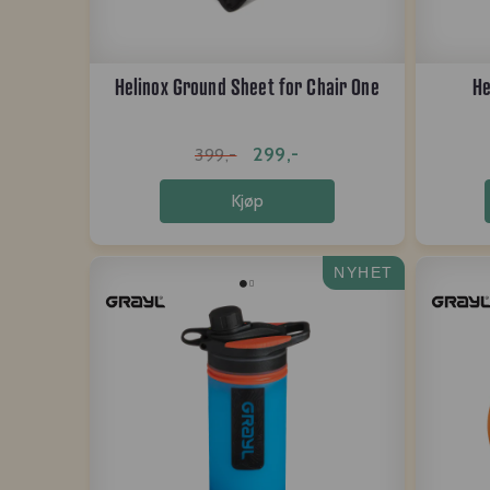
Helinox Ground Sheet for Chair One
He
299,-
399,-
Kjøp
NYHET