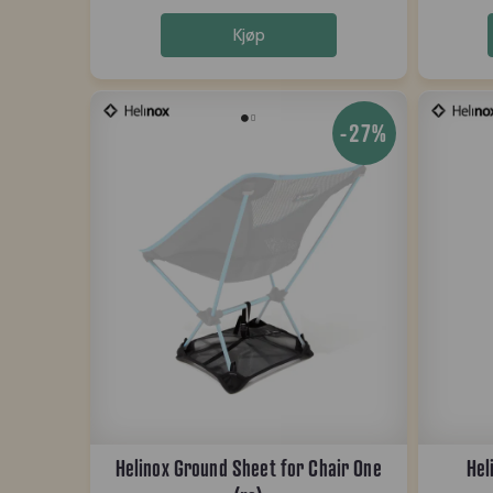
Kjøp
-27%
Helinox Ground Sheet for Chair One
Hel