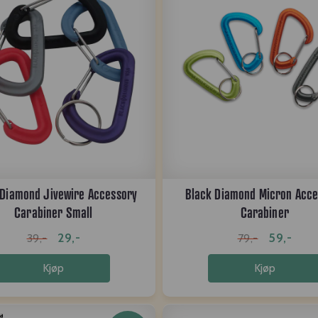
 Diamond Jivewire Accessory
Black Diamond Micron Acce
Carabiner Small
Carabiner
29,-
59,-
39,-
79,-
Kjøp
Kjøp