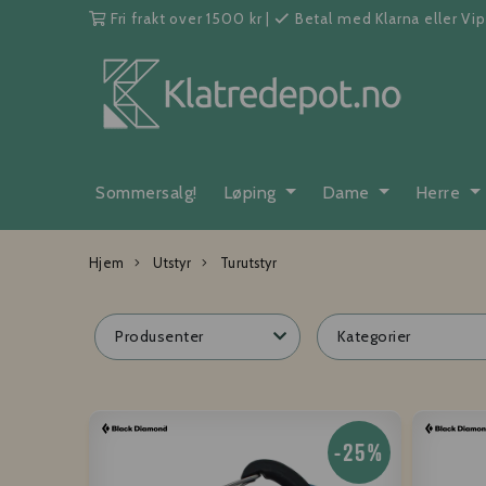
Fri frakt over 1500 kr
|
Betal med Klarna eller Vi
Sommersalg!
Løping
Dame
Herre
Hjem
Utstyr
Turutstyr
Produsenter
Kategorier
-25%