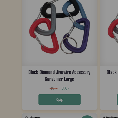
Black Diamond Jivewire Accessory
Black
Carabiner Large
37,-
49,-
Kjøp