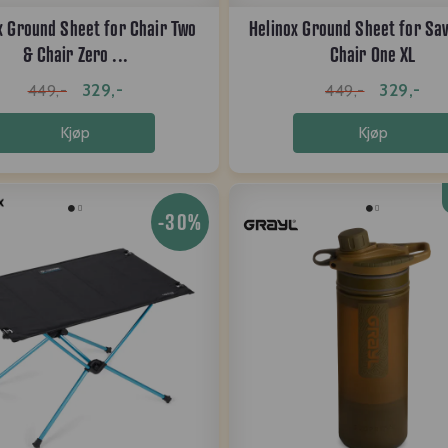
x Ground Sheet for Chair Two
Helinox Ground Sheet for Sa
& Chair Zero ...
Chair One XL
329,-
329,-
449,-
449,-
Kjøp
Kjøp
-30%