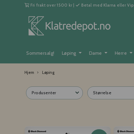
Fri frakt over 1500 kr
|
Betal med Klarna eller Vi
Sommersalg!
Løping
Dame
Herre
Hjem
Løping
Produsenter
Størrelse