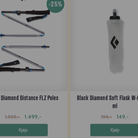
-25%
 Diamond Distance FLZ Poles
Black Diamond Soft Flask W
ml
1.499,-
149,-
1.999,-
199,-
Kjøp
Kjøp