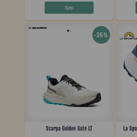
Kjøp
-35%
Scarpa Golden Gate LT
La Spo