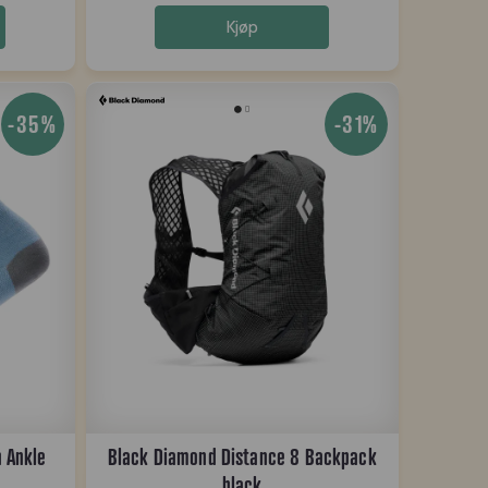
Kjøp
-35%
-31%
 Ankle
Black Diamond Distance 8 Backpack
black