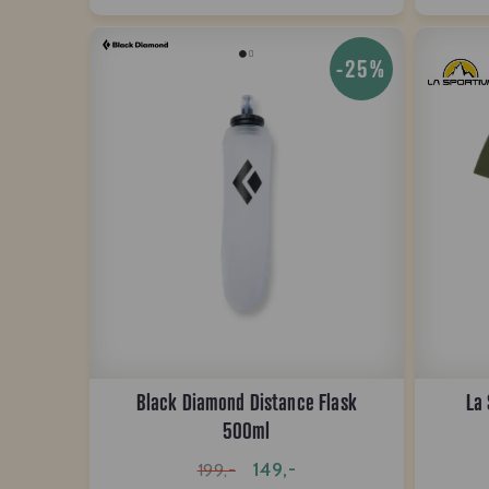
-25%
Black Diamond Distance Flask
La 
500ml
149,-
199,-