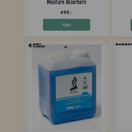
Moisture Absorbers
499,-
Kjøp