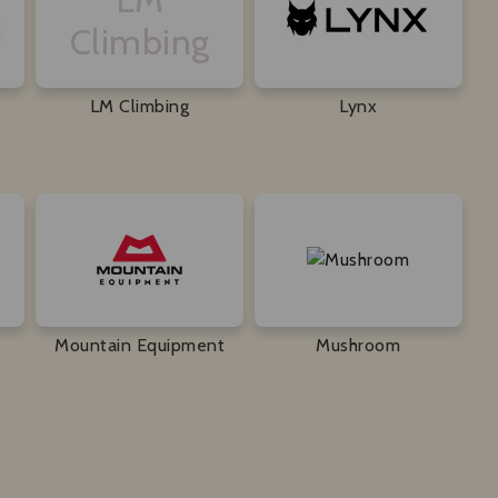
Climbing
LM Climbing
Lynx
Mountain Equipment
Mushroom