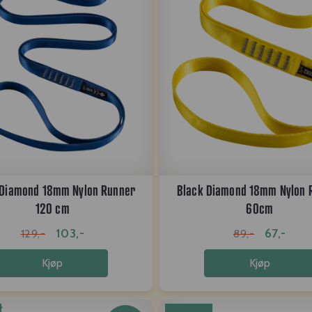
 Diamond 18mm Nylon Runner
Black Diamond 18mm Nylon 
120 cm
60cm
103,-
67,-
129,-
89,-
Kjøp
Kjøp