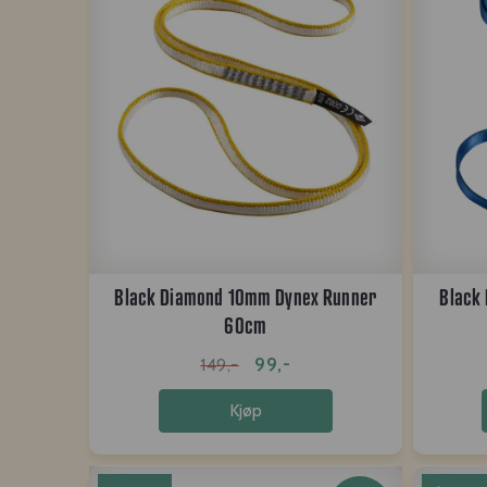
Black Diamond 10mm Dynex Runner
Black
60cm
99,-
149,-
Kjøp