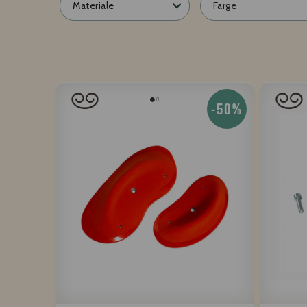
Materiale
Farge
-50%