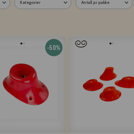
Kategorier
Antall pr pakke
-50%