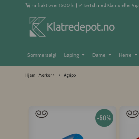
Fri frakt over 1500 kr
|
Betal med Klarna eller Vi
Sommersalg!
Løping
Dame
Herre
Hjem
Merker
Agripp
-50%