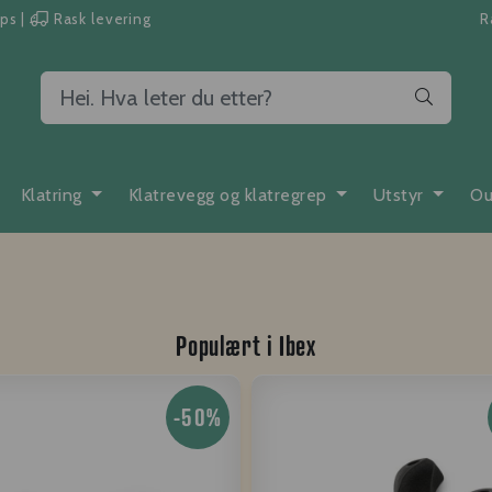
pps
|
Rask levering
R
Klatring
Klatrevegg og klatregrep
Utstyr
Ou
Populært i
Ibex
-50%