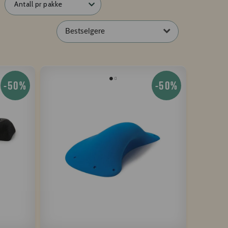
Antall pr pakke
Bestselgere
-50%
-50%