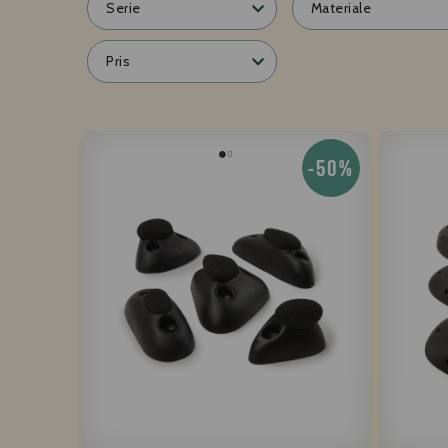
Serie
Materiale
Pris
-50%