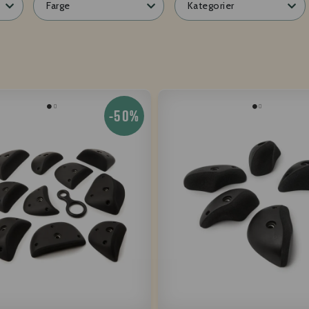
Farge
Kategorier
-50%