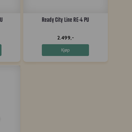
PU
Ready City Line RE-4 PU
2.499,-
Kjøp