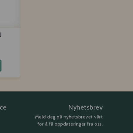
U
ice
Nyhetsbrev
Meld deg på nyhetsbrevet vårt
for å få oppdateringer fra oss.