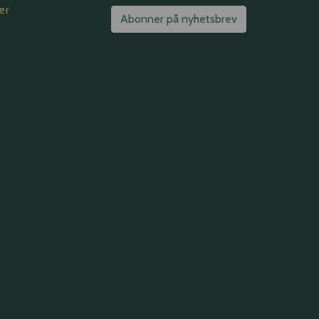
er
Abonner på nyhetsbrev