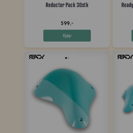
Reductor Pack 30stk
Ready
599,-
Kjøp