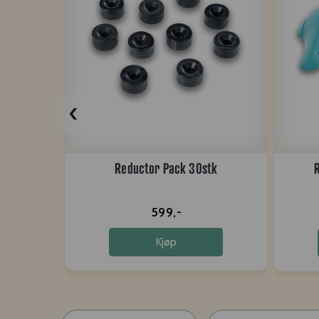
‹
Reductor Pack 30stk
599,-
Kjøp