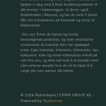
hjelper vi deg med å finne kvalitetsprodukter til 
ditt eventyr i klatreveggen. Vi driver også 
Buldrehallen i Ålesund, og har de siste 5 årene 
fått stor kompetanse på 
klatretak 
og utstyr til 
klatresenter.
 Hos oss finner du kjente og trendy 
bestselgende produkter, og noen eksklusive 
merkevarer du kanskje ikke har oppdaget 
enda. Kjøp klatretak, klatresko, klatreseler, tau, 
kalkposer, klær og annet klatreutstyr enkelt på 
nett hos oss, og ikke nøl med å ta kontakt med 
våre erfarne ansatte hvis du vil ha hjelp til å 
velge det som passer ditt behov.
© 2026 Klatredepot | CRIMP GROUP AS -
Powered by
Mystore.no