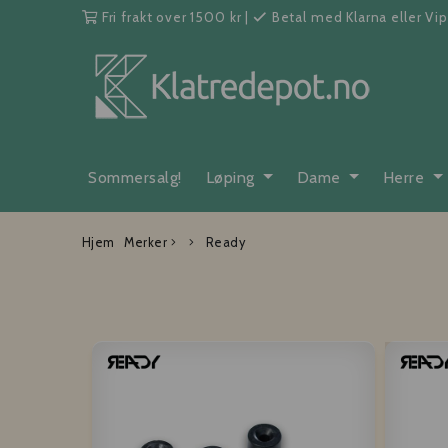
Fri frakt over 1500 kr
|
Betal med Klarna eller Vi
Sommersalg!
Løping
Dame
Herre
Hjem
Merker
Ready