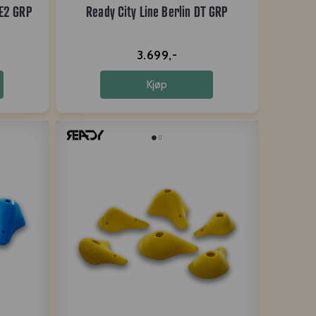
SE2 GRP
Ready City Line Berlin DT GRP
3.699,-
Kjøp