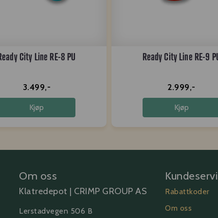
Ready City Line RE-8 PU
Ready City Line RE-9 P
3.499,-
2.999,-
Kjøp
Kjøp
Om oss
Kundeserv
Klatredepot | CRIMP GROUP AS
Rabattkoder
Om oss
Lerstadvegen 506 B