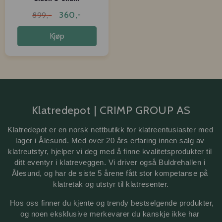
360,-
899,-
Kjøp
Klatredepot | CRIMP GROUP AS
Klatredepot er en norsk nettbutikk for klatreentusiaster med 
lager i Ålesund. Med over 20 års erfaring innen salg av 
klatreutstyr, hjelper vi deg med å finne kvalitetsprodukter til 
ditt eventyr i klatreveggen. Vi driver også Buldrehallen i 
Ålesund, og har de siste 5 årene fått stor kompetanse på 
klatretak 
og utstyr til klatresenter.
 Hos oss finner du kjente og trendy bestselgende produkter, 
og noen eksklusive merkevarer du kanskje ikke har 