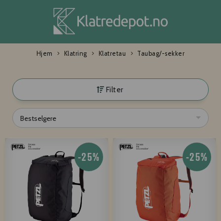
Hjem
Klatring
Klatretau
Taubag/-sekker
Filter
Bestselgere
-25%
-25%