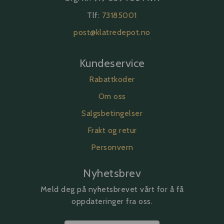
Tlf:
73185001
post@klatredepot.no
Kundeservice
Rabattkoder
Om oss
Salgsbetingelser
Frakt og retur
Personvern
Nyhetsbrev
Meld deg på nyhetsbrevet vårt for å få
oppdateringer fra oss.