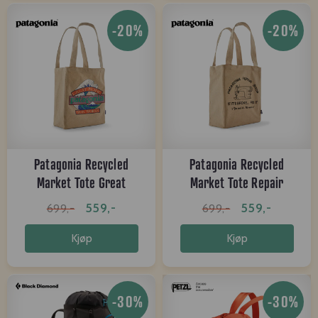
-20%
-20%
Patagonia Recycled
Patagonia Recycled
Market Tote Great
Market Tote Repair
Waves: ...
Shop: ...
559,-
559,-
699,-
699,-
Kjøp
Kjøp
-30%
-30%