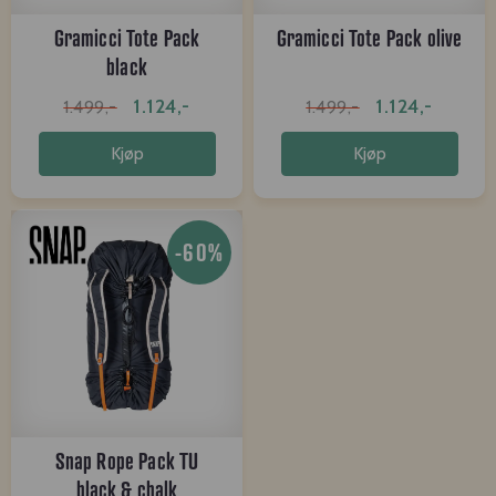
Gramicci Tote Pack
Gramicci Tote Pack olive
black
1.124,-
1.124,-
1.499,-
1.499,-
Kjøp
Kjøp
-60%
Snap Rope Pack TU
black & chalk