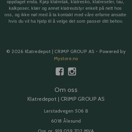
oppdaget enda. Kjøp klatretak, klatresko, klatreseler, tau, 
kalkposer, klær og annet klatreutstyr enkelt på nett hos 
oss, og ikke nøl med å ta kontakt med våre erfarne ansatte 
hvis du vil ha hjelp til å velge det som passer ditt behov.
© 2026 Klatredepot | CRIMP GROUP AS - Powered by
Mystore.no
Om oss
Klatredepot | CRIMP GROUP AS
Lerstadvegen 506 B
6018 Ålesund
Org. nr. 919 059 702 MVA