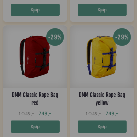
Kjøp
Kjøp
-29%
-29%
DMM Classic Rope Bag
DMM Classic Rope Bag
red
yellow
749,-
749,-
1.049,-
1.049,-
Kjøp
Kjøp