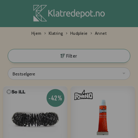
Hjem
Klatring
Hudpleie
Annet
Filter
Bestselgere
-42%