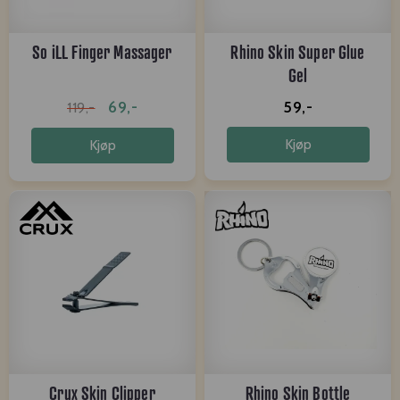
So iLL Finger Massager
Rhino Skin Super Glue
Gel
69,-
59,-
119,-
Kjøp
Kjøp
Crux Skin Clipper
Rhino Skin Bottle