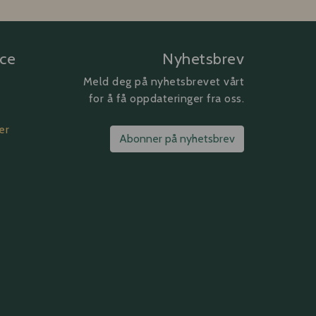
ice
Nyhetsbrev
Meld deg på nyhetsbrevet vårt
for å få oppdateringer fra oss.
er
Abonner på nyhetsbrev