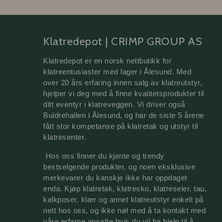
Klatredepot | CRIMP GROUP AS
Klatredepot er en norsk nettbutikk for 
klatreentusiaster med lager i Ålesund. Med 
over 20 års erfaring innen salg av klatreutstyr, 
hjelper vi deg med å finne kvalitetsprodukter til 
ditt eventyr i klatreveggen. Vi driver også 
Buldrehallen i Ålesund, og har de siste 5 årene 
fått stor kompetanse på 
klatretak 
og utstyr til 
klatresenter.
 Hos oss finner du kjente og trendy 
bestselgende produkter, og noen eksklusive 
merkevarer du kanskje ikke har oppdaget 
enda. Kjøp klatretak, klatresko, klatreseler, tau, 
kalkposer, klær og annet klatreutstyr enkelt på 
nett hos oss, og ikke nøl med å ta kontakt med 
våre erfarne ansatte hvis du vil ha hjelp til å 