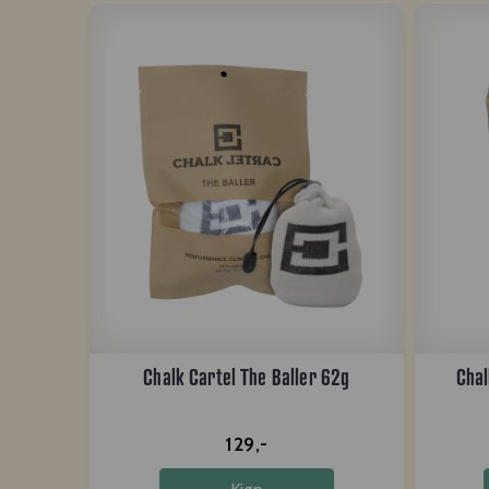
Chalk Cartel The Baller 62g
Chal
129,-