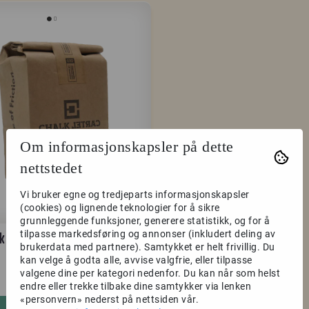
Om informasjonskapsler på dette
nettstedet
Vi bruker egne og tredjeparts informasjonskapsler
(cookies) og lignende teknologier for å sikre
grunnleggende funksjoner, generere statistikk, og for å
tilpasse markedsføring og annonser (inkludert deling av
k Cartel The Quarter 250g
brukerdata med partnere). Samtykket er helt frivillig. Du
kan velge å godta alle, avvise valgfrie, eller tilpasse
valgene dine per kategori nedenfor. Du kan når som helst
349,-
endre eller trekke tilbake dine samtykker via lenken
«personvern» nederst på nettsiden vår.