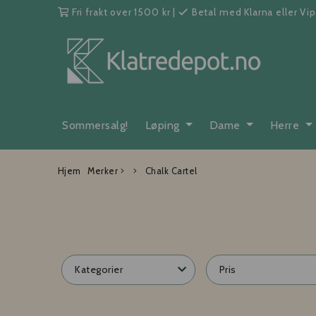
Fri frakt over 1500 kr
|
Betal med Klarna eller Vi
Sommersalg!
Løping
Dame
Herre
Hjem
Merker
Chalk Cartel
Kategorier
Pris