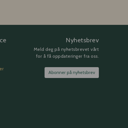
ice
Nyhetsbrev
Meld deg på nyhetsbrevet vårt
for å få oppdateringer fra oss.
er
Abonner på nyhetsbrev