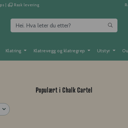
pps
|
Rask levering
R
Klatring
Klatrevegg og klatregrep
Utstyr
Ou
Populært i
Chalk Cartel