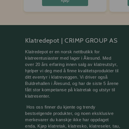
Kjøp
Klatredepot | CRIMP GROUP AS
Klatredepot er en norsk nettbutikk for 
klatreentusiaster med lager i Ålesund. Med 
over 20 års erfaring innen salg av klatreutstyr, 
hjelper vi deg med å finne kvalitetsprodukter til 
ditt eventyr i klatreveggen. Vi driver også 
Buldrehallen i Ålesund, og har de siste 5 årene 
fått stor kompetanse på 
klatretak 
og utstyr til 
klatresenter.
 Hos oss finner du kjente og trendy 
bestselgende produkter, og noen eksklusive 
merkevarer du kanskje ikke har oppdaget 
enda. Kjøp klatretak, klatresko, klatreseler, tau, 