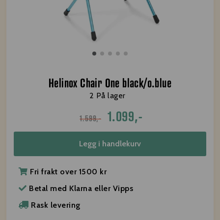
Helinox Chair One black/o.blue
2 På lager
1.099,-
1.599,-
Legg i handlekurv
Fri frakt over 1500 kr
Betal med Klarna eller Vipps
Rask levering