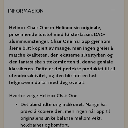
INFORMASJON
Helinox Chair One er Helinox sin originale,
prisvinnende turstol med førsteklasses DAC-
aluminiumstenger. Chair One har opp gjennom
årene blitt kopiert av mange, men ingen greier å
matche kvaliteten, den ekstreme slitestyrken og
den fantastiske sittekomforten til denne geniale
klassikeren. Dette er det perfekte produktet til all
utendørsaktivitet, og den blir fort en fast
følgesvenn du tar med deg overalt.
Hvorfor velge Helinox Chair One:
Det ubestridte originalikonet:
Mange har
prøvd å kopiere den, men ingen når opp til
originalens unike balanse mellom vekt,
holdbarhet og komfort.