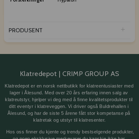
PRODUSENT
Klatredepot | CRIMP GROUP AS
Klatredepot er en norsk nettbutikk for klatreentusiaster med 
lager i Ålesund. Med over 20 års erfaring innen salg av 
klatreutstyr, hjelper vi deg med å finne kvalitetsprodukter til 
ditt eventyr i klatreveggen. Vi driver også Buldrehallen i 
Ålesund, og har de siste 5 årene fått stor kompetanse på 
klatretak 
og utstyr til klatresenter.
 Hos oss finner du kjente og trendy bestselgende produkter, 
og noen eksklusive merkevarer du kanskje ikke har 