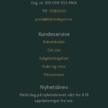
Org. nr. 919 059 702 MVA
Tlf:
73185001
post@klatredepot.no
Kundeservice
Rabattkoder
Om oss
Salgsbetingelser
Frakt og retur
Personvern
Nyhetsbrev
Meld deg på nyhetsbrevet vårt for å få
oppdateringer fra oss.