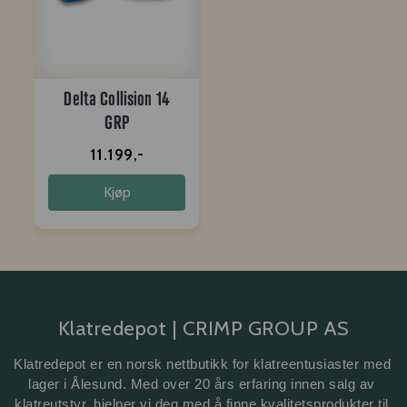
Delta Collision 14
GRP
11.199,-
Kjøp
Klatredepot | CRIMP GROUP AS
Klatredepot er en norsk nettbutikk for klatreentusiaster med 
lager i Ålesund. Med over 20 års erfaring innen salg av 
klatreutstyr, hjelper vi deg med å finne kvalitetsprodukter til 