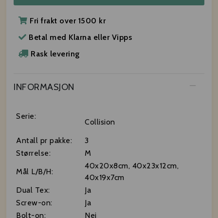
Fri frakt over 1500 kr
Betal med Klarna eller Vipps
Rask levering
INFORMASJON
Serie:
Collision
Antall pr pakke:
3
Størrelse:
M
40x20x8cm, 40x23x12cm,
Mål L/B/H:
40x19x7cm
Dual Tex:
Ja
Screw-on:
Ja
Bolt-on:
Nei