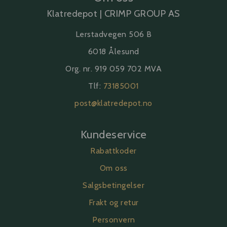
Klatredepot | CRIMP GROUP AS
Lerstadvegen 506 B
6018 Ålesund
Org. nr. 919 059 702 MVA
Tlf:
73185001
post@klatredepot.no
Kundeservice
Rabattkoder
Om oss
Salgsbetingelser
Frakt og retur
Personvern