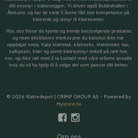
ditt eventyr i klatreveggen. Vi driver også Buldrehallen i 
Ålesund, og har de siste 5 årene fått stor kompetanse på 
klatretak 
og utstyr til klatresenter.
 Hos oss finner du kjente og trendy bestselgende produkter, 
og noen eksklusive merkevarer du kanskje ikke har 
oppdaget enda. Kjøp klatretak, klatresko, klatreseler, tau, 
kalkposer, klær og annet klatreutstyr enkelt på nett hos 
oss, og ikke nøl med å ta kontakt med våre erfarne ansatte 
hvis du vil ha hjelp til å velge det som passer ditt behov.
© 2026 Klatredepot | CRIMP GROUP AS - Powered by
Mystore.no
Om oss