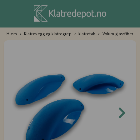
Hjem
Klatrevegg og klatregrep
klatretak
Volum glassfiber