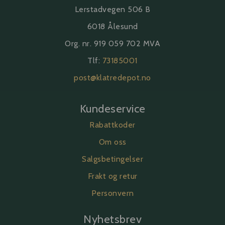
Lerstadvegen 506 B
6018 Ålesund
Org. nr. 919 059 702 MVA
Tlf:
73185001
post@klatredepot.no
Kundeservice
Rabattkoder
Om oss
Salgsbetingelser
Frakt og retur
Personvern
Nyhetsbrev