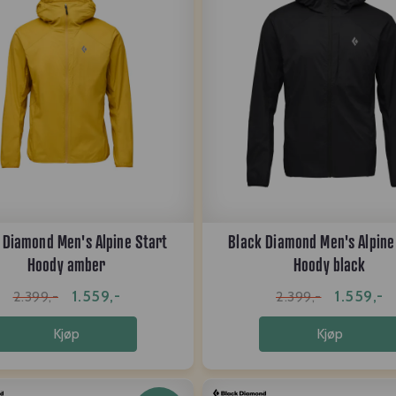
 Diamond Men's Alpine Start
Black Diamond Men's Alpine
Hoody amber
Hoody black
1.559,-
1.559,-
2.399,-
2.399,-
Kjøp
Kjøp