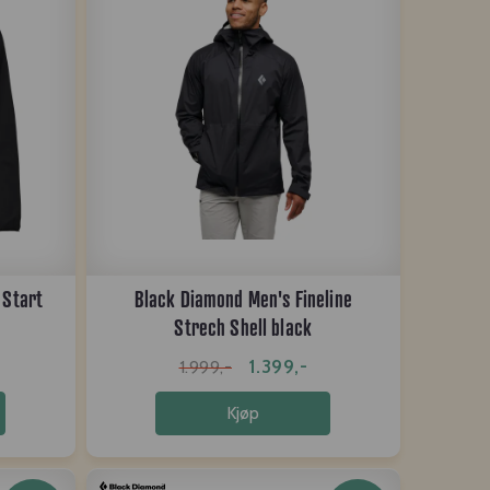
 Start
Black Diamond Men's Fineline
Strech Shell black
1.399,-
1.999,-
Kjøp