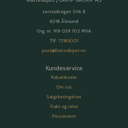
Lerstadvegen 506 B
6018 Ålesund
Org. nr. 919 059 702 MVA
Tlf:
73185001
post@klatredepot.no
Kundeservice
Rabattkoder
Om oss
Salgsbetingelser
Frakt og retur
Personvern