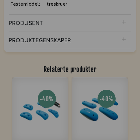
Festemiddel:
treskruer
PRODUSENT
PRODUKTEGENSKAPER
Relaterte produkter
-40%
-40%