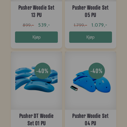
Pusher Woodie Set
Pusher Woodie Set
13 PU
05 PU
539,-
1.079,-
899,-
1.799,-
Kjøp
Kjøp
-40%
-40%
Pusher DT Woodie
Pusher Woodie Set
Set 01 PU
04 PU