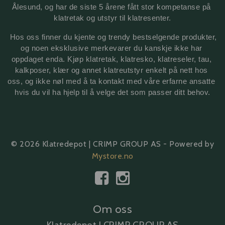
Ålesund, og har de siste 5 årene fått stor kompetanse på 
klatretak 
og utstyr til klatresenter.
 Hos oss finner du kjente og trendy bestselgende produkter, 
og noen eksklusive merkevarer du kanskje ikke har 
oppdaget enda. Kjøp klatretak, klatresko, klatreseler, tau, 
kalkposer, klær og annet klatreutstyr enkelt på nett hos 
oss, og ikke nøl med å ta kontakt med våre erfarne ansatte 
hvis du vil ha hjelp til å velge det som passer ditt behov.
© 2026 Klatredepot | CRIMP GROUP AS - Powered by
Mystore.no
Om oss
Klatredepot | CRIMP GROUP AS