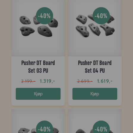
-40%
-40%
Pusher DT Board
Pusher DT Board
Set 03 PU
Set 04 PU
1.319,-
1.619,-
2.199,-
2.699,-
Kjøp
Kjøp
-40%
-40%