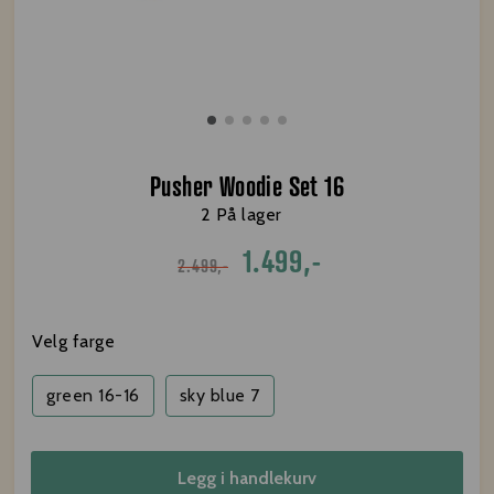
Pusher Woodie Set 16
2 På lager
1.499,-
2.499,-
Velg farge
green 16-16
sky blue 7
Legg i handlekurv