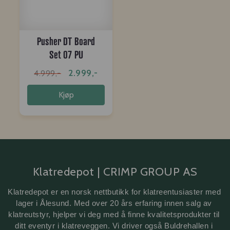
Pusher DT Board
Set 07 PU
2.999,-
4.999,-
Kjøp
Klatredepot | CRIMP GROUP AS
Klatredepot er en norsk nettbutikk for klatreentusiaster med 
lager i Ålesund. Med over 20 års erfaring innen salg av 
klatreutstyr, hjelper vi deg med å finne kvalitetsprodukter til 
ditt eventyr i klatreveggen. Vi driver også Buldrehallen i 