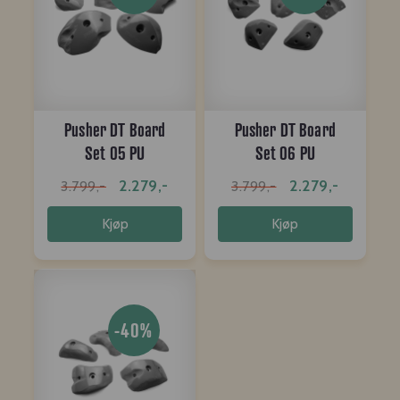
Pusher DT Board
Pusher DT Board
Set 05 PU
Set 06 PU
2.279,-
2.279,-
3.799,-
3.799,-
Kjøp
Kjøp
-40%