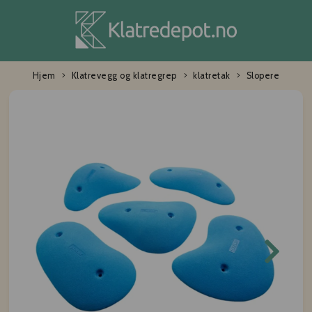
Hjem
Klatrevegg og klatregrep
klatretak
Slopere