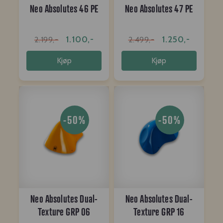
Neo Absolutes 46 PE
Neo Absolutes 47 PE
1.100,-
1.250,-
2.199,-
2.499,-
Kjøp
Kjøp
-50%
-50%
Neo Absolutes Dual-
Neo Absolutes Dual-
Texture GRP 06
Texture GRP 16