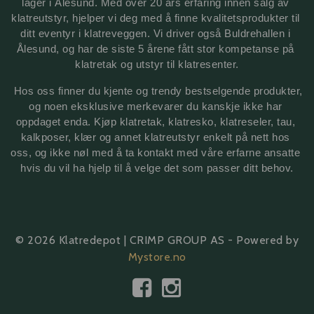
lager i Ålesund. Med over 20 års erfaring innen salg av 
klatreutstyr, hjelper vi deg med å finne kvalitetsprodukter til 
ditt eventyr i klatreveggen. Vi driver også Buldrehallen i 
Ålesund, og har de siste 5 årene fått stor kompetanse på 
klatretak 
og utstyr til klatresenter.
 Hos oss finner du kjente og trendy bestselgende produkter, 
og noen eksklusive merkevarer du kanskje ikke har 
oppdaget enda. Kjøp klatretak, klatresko, klatreseler, tau, 
kalkposer, klær og annet klatreutstyr enkelt på nett hos 
oss, og ikke nøl med å ta kontakt med våre erfarne ansatte 
hvis du vil ha hjelp til å velge det som passer ditt behov.
© 2026 Klatredepot | CRIMP GROUP AS - Powered by
Mystore.no