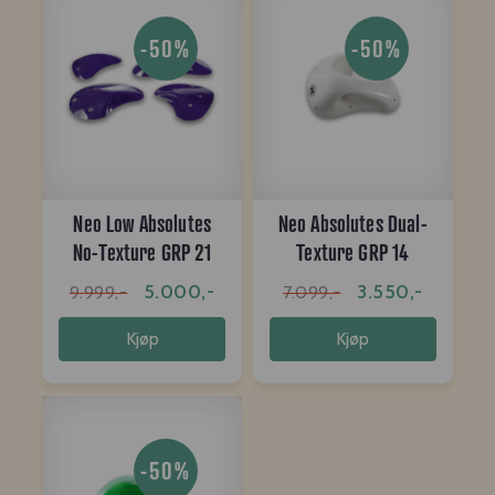
-50%
-50%
Neo Low Absolutes
Neo Absolutes Dual-
No-Texture GRP 21
Texture GRP 14
5.000,-
3.550,-
9.999,-
7.099,-
Kjøp
Kjøp
-50%