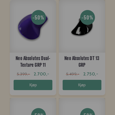
-50%
-50%
Neo Absolutes Dual-
Neo Absolutes DT 13
Texture GRP 11
GRP
2.700,-
2.750,-
5.399,-
5.499,-
Kjøp
Kjøp