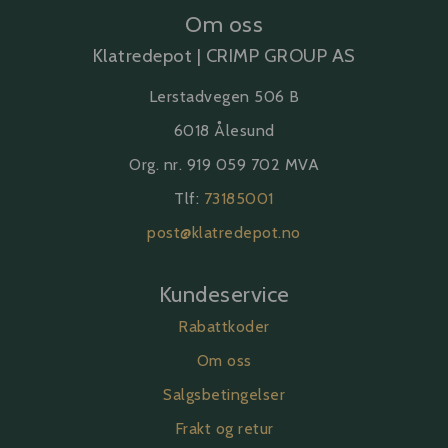
Om oss
Klatredepot | CRIMP GROUP AS
Lerstadvegen 506 B
6018 Ålesund
Org. nr. 919 059 702 MVA
Tlf:
73185001
post@klatredepot.no
Kundeservice
Rabattkoder
Om oss
Salgsbetingelser
Frakt og retur