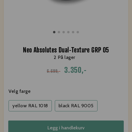
Neo Absolutes Dual-Texture GRP 05
2 På lager
3.350,-
6.699,-
Velg farge
yellow RAL 1018
black RAL 9005
Legg i handlekurv