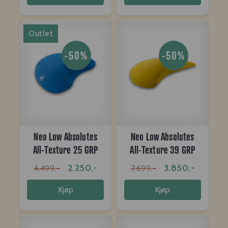
Outlet
-50%
-50%
Neo Low Absolutes
Neo Low Absolutes
All-Texture 25 GRP
All-Texture 39 GRP
2.250,-
3.850,-
4.499,-
7.699,-
Kjøp
Kjøp