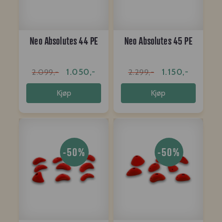
Neo Absolutes 44 PE
Neo Absolutes 45 PE
1.050,-
1.150,-
2.099,-
2.299,-
Kjøp
Kjøp
-50%
-50%