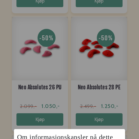
Kjøp
Kjøp
-50%
-50%
Neo Absolutes 26 PU
Neo Absolutes 28 PE
1.050,-
1.250,-
2.099,-
2.499,-
Kjøp
Kjøp
Om informasjonskapsler på dette