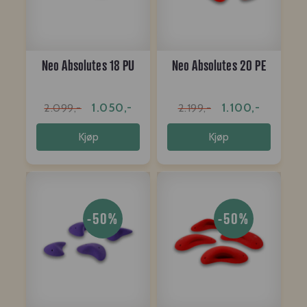
Neo Absolutes 18 PU
Neo Absolutes 20 PE
1.050,-
1.100,-
2.099,-
2.199,-
Kjøp
Kjøp
-50%
-50%