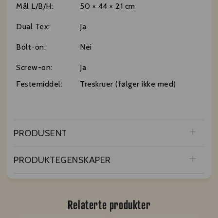
Mål L/B/H:
50 × 44 × 21 cm
Dual Tex:
Ja
Bolt-on:
Nei
Screw-on:
Ja
Festemiddel:
Treskruer (følger ikke med)
PRODUSENT
PRODUKTEGENSKAPER
Relaterte produkter