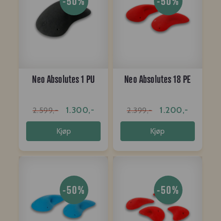
-50%
-50%
Neo Absolutes 1 PU
Neo Absolutes 18 PE
1.300,-
1.200,-
2.599,-
2.399,-
Kjøp
Kjøp
-50%
-50%