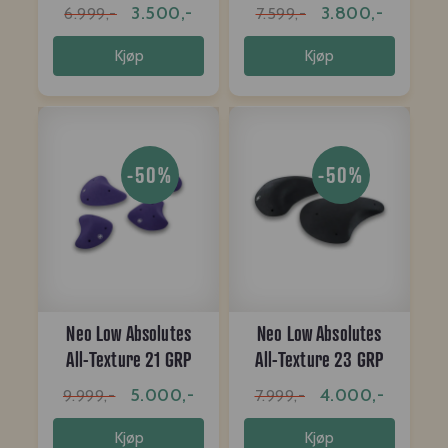
3.500,-
3.800,-
6.999,-
7.599,-
Kjøp
Kjøp
-50%
-50%
Neo Low Absolutes
Neo Low Absolutes
All-Texture 21 GRP
All-Texture 23 GRP
5.000,-
4.000,-
9.999,-
7.999,-
Kjøp
Kjøp