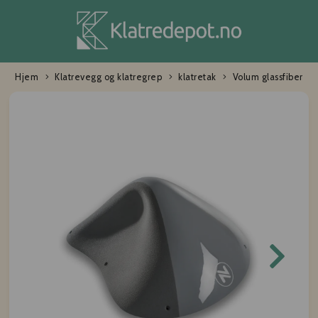
Hjem
Klatrevegg og klatregrep
klatretak
Volum glassfiber