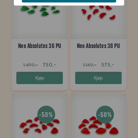
Neo Absolutes 36 PU
Neo Absolutes 38 PU
750,-
575,-
1.499,-
1.149,-
Kjøp
Kjøp
-50%
-50%