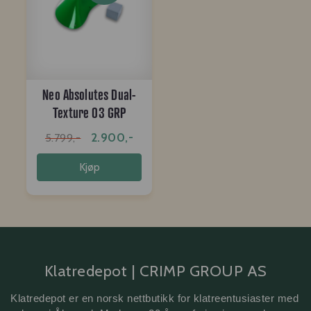
Neo Absolutes Dual-
Texture 03 GRP
2.900,-
5.799,-
Kjøp
Klatredepot | CRIMP GROUP AS
Klatredepot er en norsk nettbutikk for klatreentusiaster med 