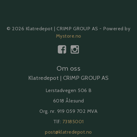
© 2026 Klatredepot | CRIMP GROUP AS - Powered by
Mystore.no
Om oss
Klatredepot | CRIMP GROUP AS
Lerstadvegen 506 B
6018 Ålesund
Org. nr. 919 059 702 MVA
Tlf:
73185001
post@klatredepot.no