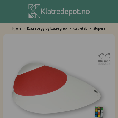
Hjem
Klatrevegg og klatregrep
klatretak
Slopere