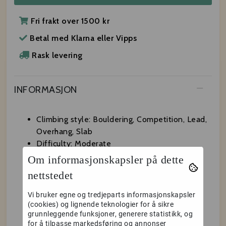
Fri frakt over 1500 kr
Betal med Klarna eller Vipps
Rask levering
INFORMASJON
Climbing style: Bouldering, Competition, Lead,
Overhang, Slab
Difficulty: Moderate
Size: Giga
Om informasjonskapsler på dette
Material: Fiberglas
nettstedet
Collection Illusion: Izohypse volume
Brand: Illusion
Vi bruker egne og tredjeparts informasjonskapsler
Weight: 7.4 kg
(cookies) og lignende teknologier for å sikre
grunnleggende funksjoner, generere statistikk, og
Dimensions: 77 × 80 × 22 cm
for å tilpasse markedsføring og annonser