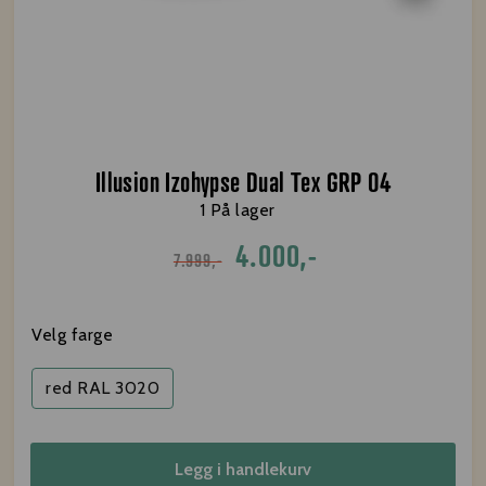
Illusion Izohypse Dual Tex GRP 04
1 På lager
4.000,-
7.999,-
Velg farge
red RAL 3020
Legg i handlekurv