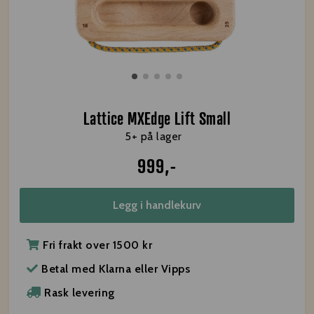
Lattice MXEdge Lift Small
5+ på lager
999,-
Legg i handlekurv
Fri frakt over 1500 kr
Betal med Klarna eller Vipps
Rask levering