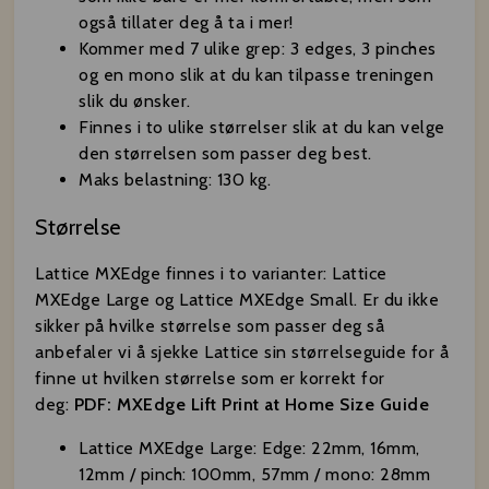
også tillater deg å ta i mer!
Kommer med 7 ulike grep: 3 edges, 3 pinches
og en mono slik at du kan tilpasse treningen
slik du ønsker.
Finnes i to ulike størrelser slik at du kan velge
den størrelsen som passer deg best.
Maks belastning: 130 kg.
Størrelse
Lattice MXEdge finnes i to varianter: Lattice
MXEdge Large og Lattice MXEdge Small. Er du ikke
sikker på hvilke størrelse som passer deg så
anbefaler vi å sjekke Lattice sin størrelseguide for å
finne ut hvilken størrelse som er korrekt for
deg:
PDF: MXEdge Lift Print at Home Size Guide
Lattice MXEdge Large: Edge: 22mm, 16mm,
12mm / pinch: 100mm, 57mm / mono: 28mm