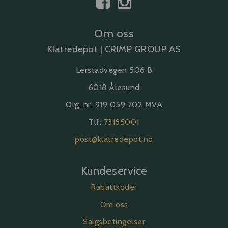
Om oss
Klatredepot | CRIMP GROUP AS
Lerstadvegen 506 B
6018 Ålesund
Org. nr. 919 059 702 MVA
Tlf:
73185001
post@klatredepot.no
Kundeservice
Rabattkoder
Om oss
Salgsbetingelser