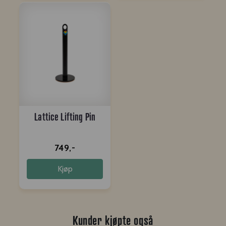
Lattice Lifting Pin
749,-
Kjøp
Kunder kjøpte også