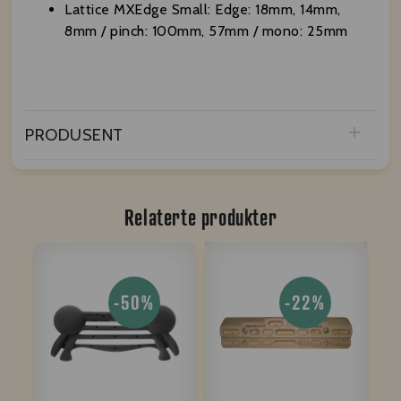
Lattice MXEdge Small: Edge: 18mm, 14mm,
8mm / pinch: 100mm, 57mm / mono: 25mm
PRODUSENT
Relaterte produkter
-50%
-22%