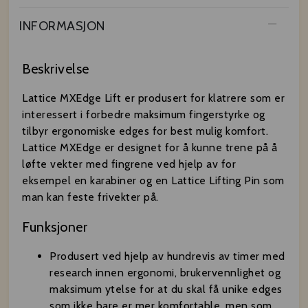
INFORMASJON
Beskrivelse
Lattice MXEdge Lift er produsert for klatrere som er
interessert i forbedre maksimum fingerstyrke og
tilbyr ergonomiske edges for best mulig komfort.
Lattice MXEdge er designet for å kunne trene på å
løfte vekter med fingrene ved hjelp av for
eksempel en karabiner og en Lattice Lifting Pin som
man kan feste frivekter på.
Funksjoner
Produsert ved hjelp av hundrevis av timer med
research innen ergonomi, brukervennlighet og
maksimum ytelse for at du skal få unike edges
som ikke bare er mer komfortable, men som