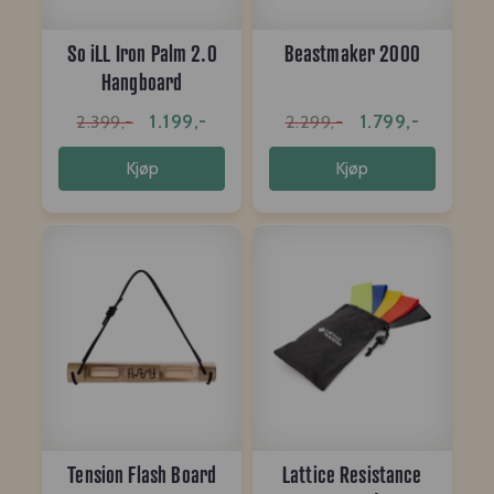
So iLL Iron Palm 2.0
Beastmaker 2000
Hangboard
1.199,-
1.799,-
2.399,-
2.299,-
Kjøp
Kjøp
Tension Flash Board
Lattice Resistance